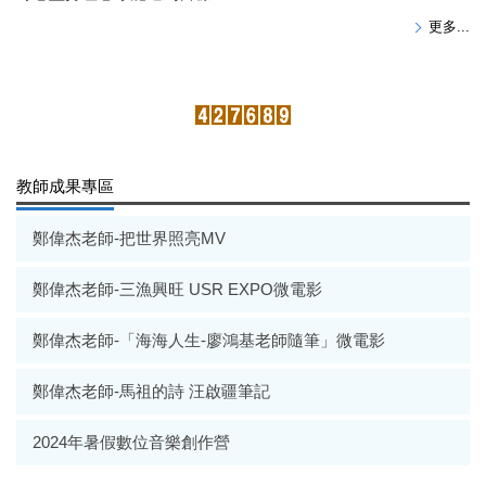
更多...
教師成果專區
鄭偉杰老師-把世界照亮MV
鄭偉杰老師-三漁興旺 USR EXPO微電影
鄭偉杰老師-「海海人生-廖鴻基老師隨筆」微電影
鄭偉杰老師-馬祖的詩 汪啟疆筆記
2024年暑假數位音樂創作營