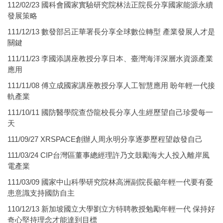
112/02/23 國科會國家實驗研究院林法正院長分享國家能源永續
發展策略
111/12/13 數發部呂正華署長分享全球數位轉型 產業發展人才是
關鍵
111/11/23 李國添講座教授分享日本、臺灣海洋深層水資源產業
應用
111/11/08 傅立成國家講座教授分享人工智慧應用 盼年輕一代接
軌產業
111/10/11 國防醫學院查岱龍校長分享人生經歷望自己珍愛每一
天
111/09/27 XRSPACE創辦人周永明分享逐夢歷程望啟發自己
111/03/24 CIP台灣區董事總經理許乃文鼓勵海大人投入離岸風
電產業
111/03/09 國家中山科學研究院林高洲副院長籲年輕一代要有憂
患意識支持國防自主
110/12/13 新加坡國立大學劉立方特聘教授勉勵年輕一代 保持好
奇心堅持理念才能達到目標