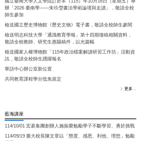
國立臺南大學人文學院訂於本（115）年10月16日（星期五）舉
辦「2026 臺南學——朱玖瑩書法學術論壇與走讀」，敬請全校
師生參加
檢送國立歷史博物館《歷史文物》電子書，敬請全校師生參閱
檢送明志科技大學「通識教育學報」第十四期徵稿相關資料，
敬請全校教師、研究生惠賜稿件，以光篇幅
檢送國家人權博物館「115年政治檔案解讀研習工作坊」活動資
訊，敬請全校師生踴躍報名
華語中心辦公室新位置
共同教育課程學分抵免規定
更多...
藍海講座
114/10/01 宏碁集團創辦人施振榮勉勵學子不斷學習、勇於挑戰
114/09/19 臺大校長陳文章以「態度、感恩、利他、理想」勉勵