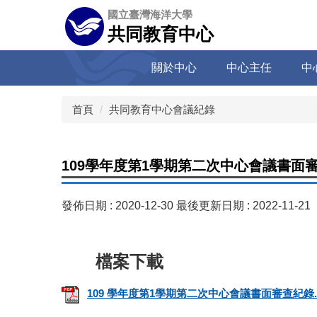
跳
國立臺灣海洋大學
到
共同教育中心
主
要
關於中心
中心主任
中
內
容
區
首頁
共同教育中心會議紀錄
109學年度第1學期第二次中心會議書面
發佈日期 :
2020-12-30
最後更新日期 :
2022-11-21
109 學年度第1學期第二次中心會議書面審查紀錄.p