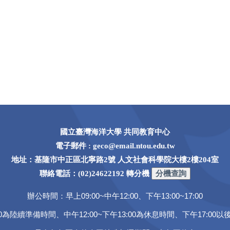
國立臺灣海洋大學 共同教育中心
電子郵件 : geco@email.ntou.edu.tw
地址：基隆市中正區北寧路2號 人文社會科學院大樓2樓204室
聯絡電話：(02)24622192 轉分機
辦公時間：早上09:00~中午12:00、下午13:00~17:00
9:00為陸續準備時間、中午12:00~下午13:00為休息時間、下午17:0