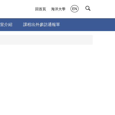
EN
回首頁
海洋大學
室介紹
課程出外參訪通報單