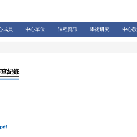
心成員
中心單位
課程資訊
學術研究
中心教
審查紀錄
df