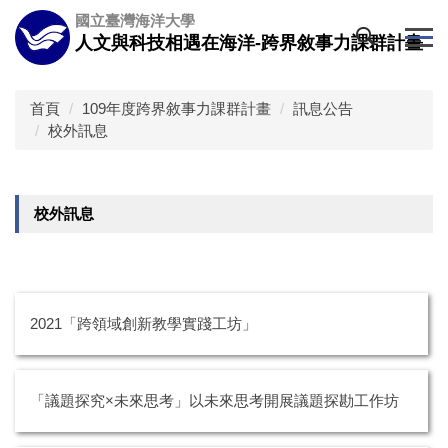
跳
國立臺灣海洋大學
到
人文與科技相遇在海洋-跨界敘事力課群計畫
主
要
內
首頁
109年度跨界敘事力課群計畫
訊息公告
容
校外訊息
區
校外訊息
2021「跨領域創新教學實踐工坊」
「議題探究×未來思考」以未來思考開展議題探勘工作坊